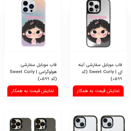
قاب موبایل سفارشی آینه
قاب موبایل سفارشی
ای | Sweet Curly (کد
هولوگرامی | Sweet Curly
0599)
(کد 0599)
نمایش قیمت به همکار
نمایش قیمت به همکار