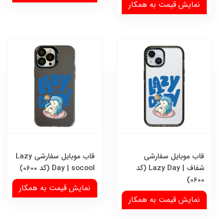
نمایش قیمت به همکار
قاب موبایل سفارشی
قاب موبایل سفارشی Lazy
شفاف | Lazy Day (کد
Day | socool (کد 0600)
0600)
نمایش قیمت به همکار
نمایش قیمت به همکار