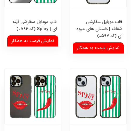
قاب موبایل سفارشی
قاب موبایل سفارشی آینه
شفاف | داستان های میوه
ای | Spicy (کد 0596)
ای (کد 0597)
نمایش قیمت به همکار
نمایش قیمت به همکار