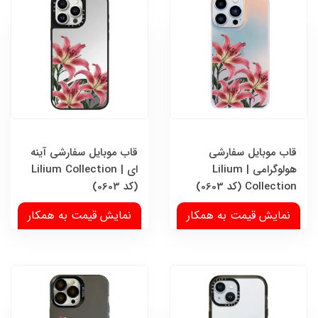
قاب موبایل سفارشی
قاب موبایل سفارشی آینه
هولوگرامی | Lilium
ای | Lilium Collection
Collection (کد 0603)
(کد 0603)
نمایش قیمت به همکار
نمایش قیمت به همکار