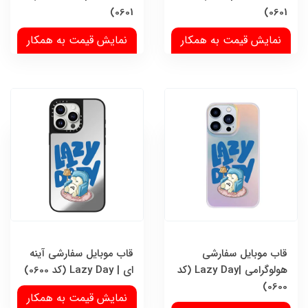
0601)
0601)
نمایش قیمت به همکار
نمایش قیمت به همکار
قاب موبایل سفارشی
قاب موبایل سفارشی آینه
هولوگرامی |Lazy Day (کد
ای | Lazy Day (کد 0600)
0600)
نمایش قیمت به همکار