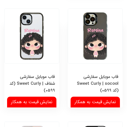
قاب موبایل سفارشی
قاب موبایل سفارشی
Sweet Curly | socool
شفاف | Sweet Curly (کد
(کد 0599)
0599)
نمایش قیمت به همکار
نمایش قیمت به همکار