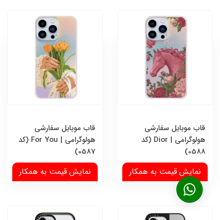
قاب موبایل سفارشی
قاب موبایل سفارشی
هولوگرامی | Dior (کد
هولوگرامی | For You (کد
0587)
0588)
نمایش قیمت به همکار
نمایش قیمت به همکار