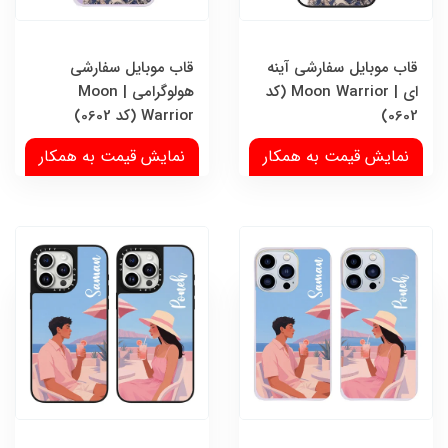
قاب موبایل سفارشی آینه
قاب موبایل سفارشی
ای | Moon Warrior (کد
هولوگرامی | Moon
0602)
Warrior (کد 0602)
نمایش قیمت به همکار
نمایش قیمت به همکار