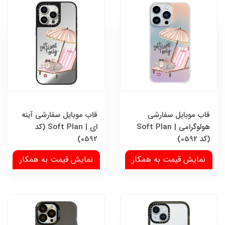
قاب موبایل سفارشی
قاب موبایل سفارشی آینه
هولوگرامی | Soft Plan
ای | Soft Plan (کد
(کد 0592)
0592)
نمایش قیمت به همکار
نمایش قیمت به همکار