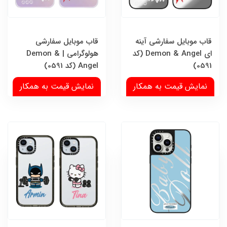
قاب موبایل سفارشی آینه
قاب موبایل سفارشی
ای Demon & Angel (کد
هولوگرامی | Demon &
0591)
Angel (کد 0591)
نمایش قیمت به همکار
نمایش قیمت به همکار