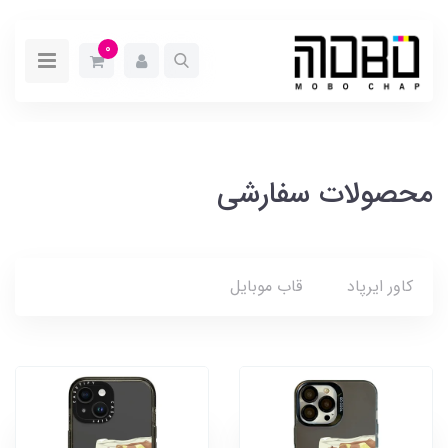
0
محصولات سفارشی
کاور ایرپاد
قاب موبایل