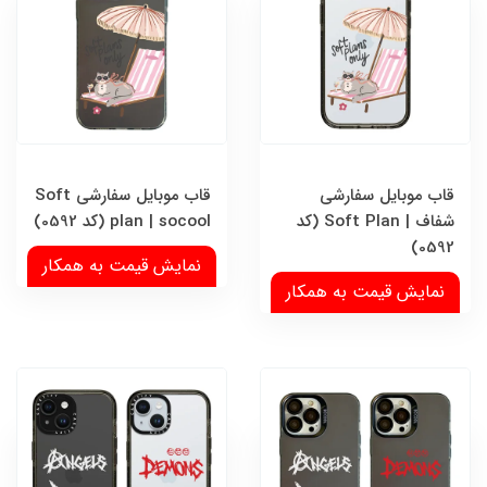
قاب موبایل سفارشی
قاب موبایل سفارشی Soft
شفاف | Soft Plan (کد
plan | socool (کد 0592)
0592)
نمایش قیمت به همکار
نمایش قیمت به همکار