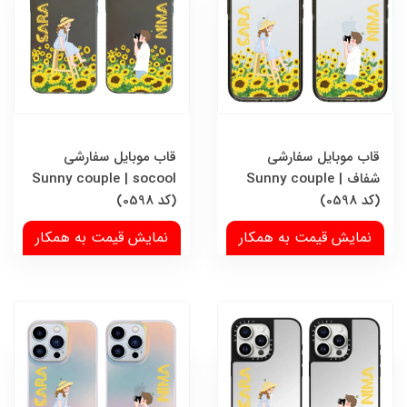
قاب موبایل سفارشی
قاب موبایل سفارشی
شفاف | Sunny couple
Sunny couple | socool
(کد 0598)
(کد 0598)
نمایش قیمت به همکار
نمایش قیمت به همکار