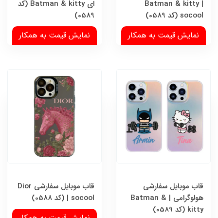
Batman & kitty |
ای Batman & kitty (کد
socool (کد 0589)
0589)
نمایش قیمت به همکار
نمایش قیمت به همکار
قاب موبایل سفارشی
قاب موبایل سفارشی Dior
هولوگرامی | Batman &
| socool (کد 0588)
kitty (کد 0589)
نمایش قیمت به همکار