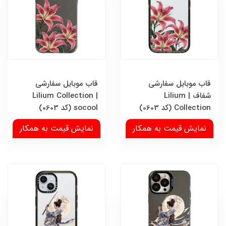
قاب موبایل سفارشی
قاب موبایل سفارشی
شفاف | Lilium
Lilium Collection |
Collection (کد 0603)
socool (کد 0603)
نمایش قیمت به همکار
نمایش قیمت به همکار