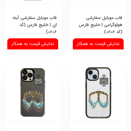
قاب موبایل سفارشی
قاب موبایل سفارشی آینه
هولوگرامی | خلیج فارس
ای | خلیج فارس (کد
(کد 0606)
0606)
نمایش قیمت به همکار
نمایش قیمت به همکار