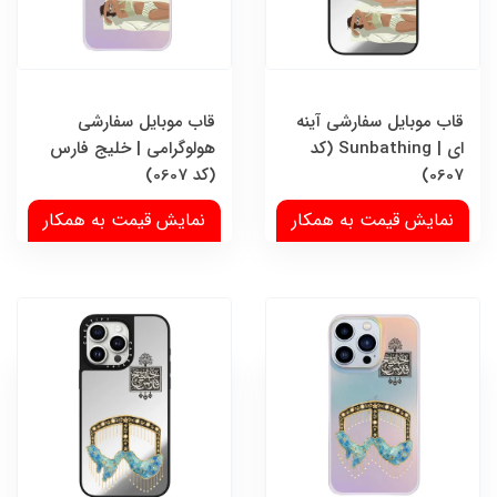
قاب موبایل سفارشی آینه
قاب موبایل سفارشی
ای | Sunbathing (کد
هولوگرامی | خلیج فارس
0607)
(کد 0607)
نمایش قیمت به همکار
نمایش قیمت به همکار