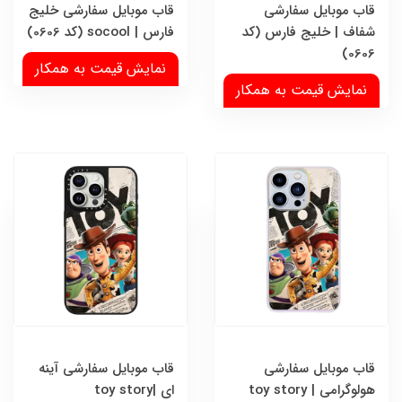
قاب موبایل سفارشی
قاب موبایل سفارشی خلیج
شفاف | خلیج فارس (کد
فارس | socool (کد 0606)
0606)
نمایش قیمت به همکار
نمایش قیمت به همکار
قاب موبایل سفارشی
قاب موبایل سفارشی آینه
هولوگرامی | toy story
ای |toy story