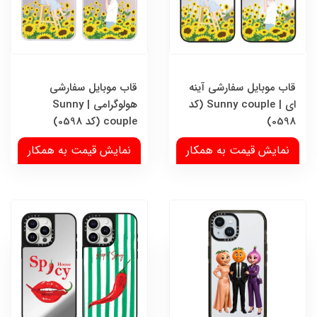
قاب موبایل سفارشی آینه
قاب موبایل سفارشی
ای | Sunny couple (کد
هولوگرامی | Sunny
0598)
couple (کد 0598)
نمایش قیمت به همکار
نمایش قیمت به همکار