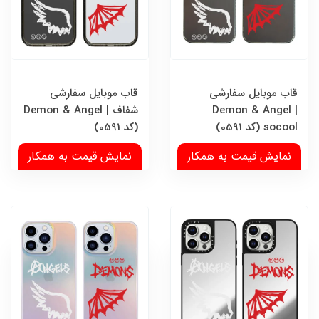
قاب موبایل سفارشی
قاب موبایل سفارشی
Demon & Angel |
شفاف | Demon & Angel
socool (کد 0591)
(کد 0591)
نمایش قیمت به همکار
نمایش قیمت به همکار