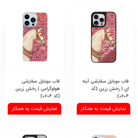
قاب موبایل سفارشی آینه
قاب موبایل سفارشی
ای | رخش زرین (کد
هولوگرامی | رخش زرین
0604)
(کد 0604)
نمایش قیمت به همکار
نمایش قیمت به همکار