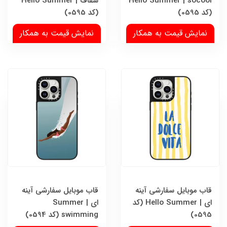
Hello Summer | socool
شفاف | Hello Summer
(کد 0595)
(کد 0595)
نمایش قیمت به همکار
نمایش قیمت به همکار
قاب موبایل سفارشی آینه
قاب موبایل سفارشی آینه
ای | Hello Summer (کد
ای | Summer
0595)
swimming (کد 0594)