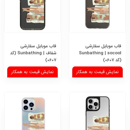
قاب موبایل سفارشی
قاب موبایل سفارشی
Sunbathing | socool
شفاف | Sunbathing (کد
(کد 0607)
0607)
نمایش قیمت به همکار
نمایش قیمت به همکار