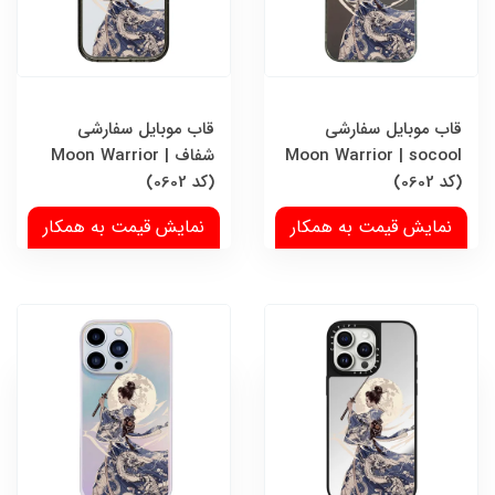
قاب موبایل سفارشی
قاب موبایل سفارشی
Moon Warrior | socool
شفاف | Moon Warrior
(کد 0602)
(کد 0602)
نمایش قیمت به همکار
نمایش قیمت به همکار