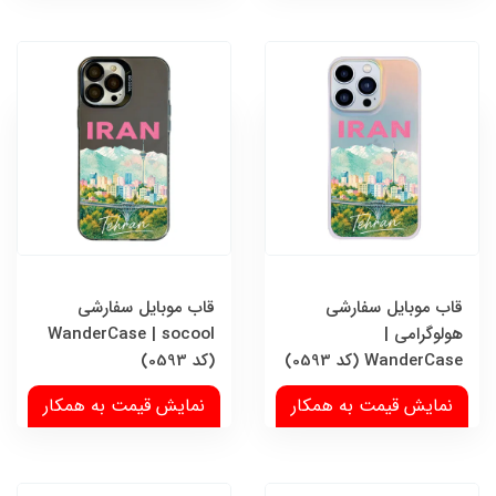
قاب موبایل سفارشی
قاب موبایل سفارشی
هولوگرامی |
WanderCase | socool
WanderCase (کد 0593)
(کد 0593)
نمایش قیمت به همکار
نمایش قیمت به همکار