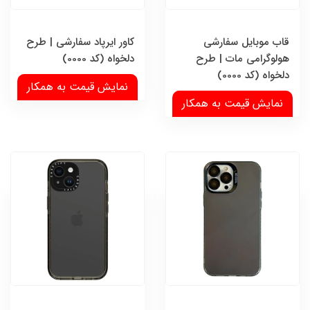
قاب موبایل سفارشی
کاور ایرپاد سفارشی | طرح
هولوگرامی مات | طرح
دلخواه (کد 0000)
دلخواه (کد 0000)
نمایش قیمت به همکار
نمایش قیمت به همکار