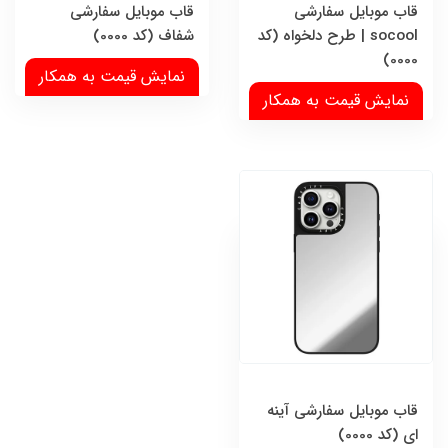
قاب موبایل سفارشی
قاب موبایل سفارشی
socool | طرح دلخواه (کد
شفاف (کد 0000)
0000)
نمایش قیمت به همکار
نمایش قیمت به همکار
قاب موبایل سفارشی آینه
ای (کد 0000)