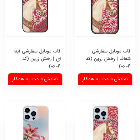
قاب موبایل سفارشی
قاب موبایل سفارشی آینه
شفاف | رخش زرین (کد
ای | رخش زرین (کد
0604)
0604)
نمایش قیمت به همکار
نمایش قیمت به همکار