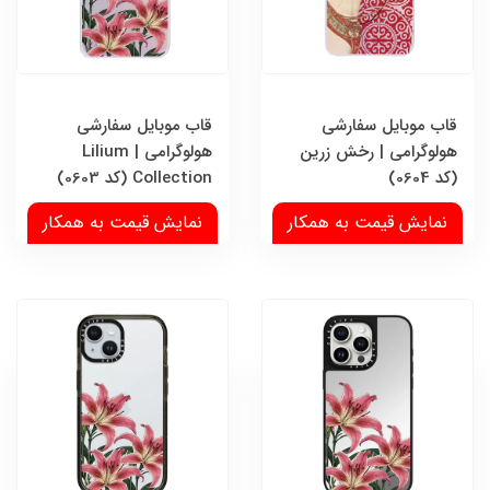
قاب موبایل سفارشی
قاب موبایل سفارشی
هولوگرامی | رخش زرین
هولوگرامی | Lilium
(کد 0604)
Collection (کد 0603)
نمایش قیمت به همکار
نمایش قیمت به همکار