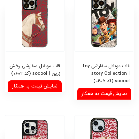
قاب موبایل سفارشی toy
قاب موبایل سفارشی رخش
story Collection |
زرین | socool (کد 0604)
socool (کد 0605)
نمایش قیمت به همکار
نمایش قیمت به همکار