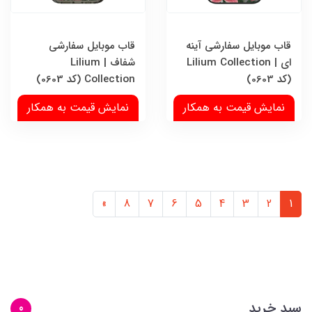
قاب موبایل سفارشی آینه
قاب موبایل سفارشی
ای | Lilium Collection
شفاف | Lilium
(کد 0603)
Collection (کد 0603)
نمایش قیمت به همکار
نمایش قیمت به همکار
»
8
7
6
5
4
3
2
1
سبد خرید
0