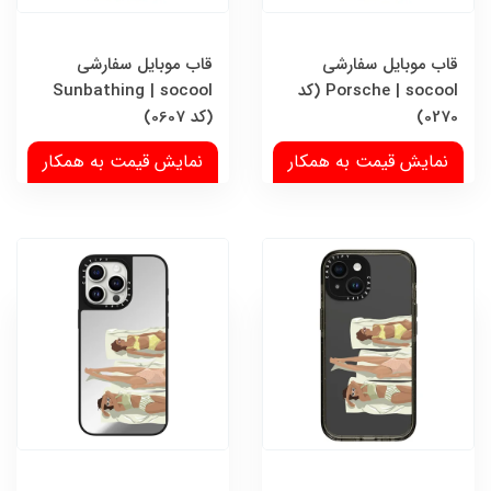
قاب موبایل سفارشی
قاب موبایل سفارشی
Porsche | socool (کد
Sunbathing | socool
0270)
(کد 0607)
نمایش قیمت به همکار
نمایش قیمت به همکار