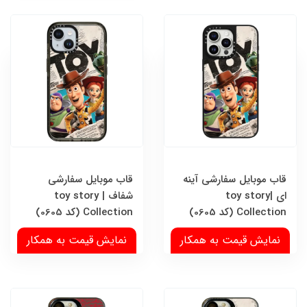
قاب موبایل سفارشی آینه
قاب موبایل سفارشی
ای |toy story
شفاف | toy story
Collection (کد 0605)
Collection (کد 0605)
نمایش قیمت به همکار
نمایش قیمت به همکار