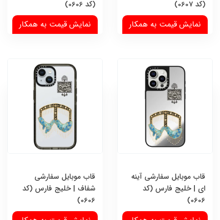
(کد 0607)
(کد 0606)
نمایش قیمت به همکار
نمایش قیمت به همکار
قاب موبایل سفارشی آینه
قاب موبایل سفارشی
ای | خلیج فارس (کد
شفاف | خلیج فارس (کد
0606)
0606)