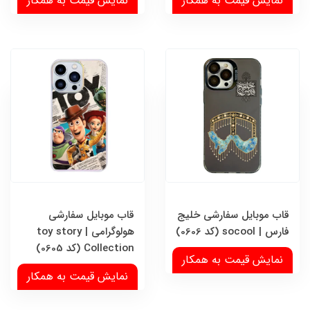
نمایش قیمت به همکار
نمایش قیمت به همکار
قاب موبایل سفارشی خلیج
قاب موبایل سفارشی
فارس | socool (کد 0606)
هولوگرامی | toy story
Collection (کد 0605)
نمایش قیمت به همکار
نمایش قیمت به همکار