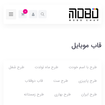
0
قاب موبایل
طرح با اسم خودت
طرح ماه تولدت
طرح شغل
طرح پاییزی
طرح ست
قاب دوقلاب
طرح ایران
طرح بهاری
طرح زمستانه