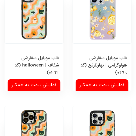
قاب موبایل سفارشی
قاب موبایل سفارشی
هولوگرامی | بهارنارنج (کد
شفاف | halloween (کد
0494)
0499)
نمایش قیمت به همکار
نمایش قیمت به همکار