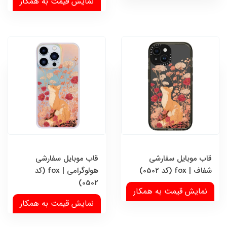
نمایش قیمت به همکار
قاب موبایل سفارشی
قاب موبایل سفارشی
شفاف | fox (کد 0502)
هولوگرامی | fox (کد
0502)
نمایش قیمت به همکار
نمایش قیمت به همکار