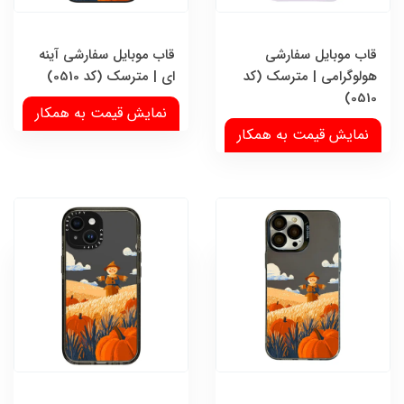
قاب موبایل سفارشی
قاب موبایل سفارشی آینه
هولوگرامی | مترسک (کد
ای | مترسک (کد 0510)
0510)
نمایش قیمت به همکار
نمایش قیمت به همکار