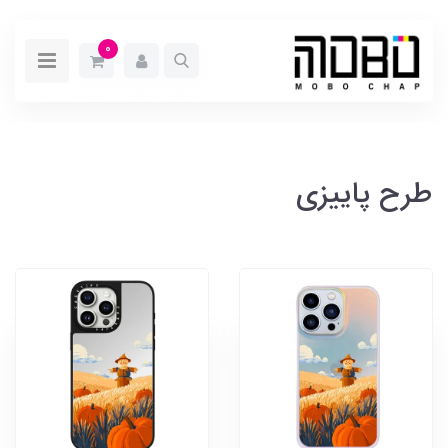
0
طرح پاییزی