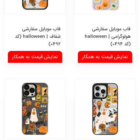
قاب موبایل سفارشی
قاب موبایل سفارشی
هولوگرامی | halloween
شفاف | halloween (کد
(کد 0494)
0492)
نمایش قیمت به همکار
نمایش قیمت به همکار