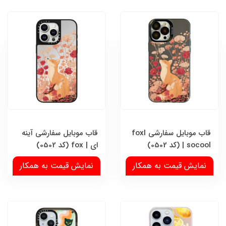
قاب موبایل سفارشی foxl
قاب موبایل سفارشی آینه
| socool (کد 0502)
ای | fox (کد 0502)
نمایش قیمت به همکار
نمایش قیمت به همکار