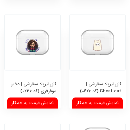
کاور ایرپاد سفارشی |
کاور ایرپاد سفارشی | دختر
Ghost cat (کد 0426)
موفرفری (کد 0236)
نمایش قیمت به همکار
نمایش قیمت به همکار