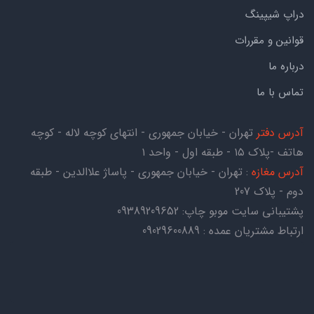
دراپ شیپینگ
قوانین و مقررات
درباره ما
تماس با ما
آدرس دفتر
تهران - خیابان جمهوری - انتهای کوچه لاله - کوچه
هاتف -پلاک ۱۵ - طبقه اول - واحد ۱
آدرس مغازه
: تهران - خیابان جمهوری - پاساژ علاالدین - طبقه
دوم - پلاک 207
پشتیبانی سایت موبو چاپ:
09389209652
ارتباط مشتریان عمده : 09029600889