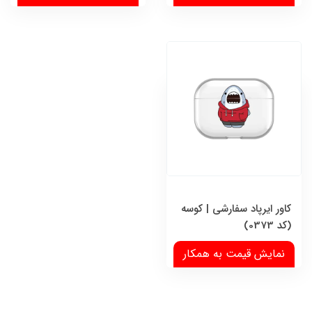
کاور ایرپاد سفارشی | کوسه
(کد 0373)
نمایش قیمت به همکار