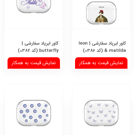
کاور ایرپاد سفارشی | leon
کاور ایرپاد سفارشی |
& matilda (کد 0386)
butterfly (کد 0382)
نمایش قیمت به همکار
نمایش قیمت به همکار