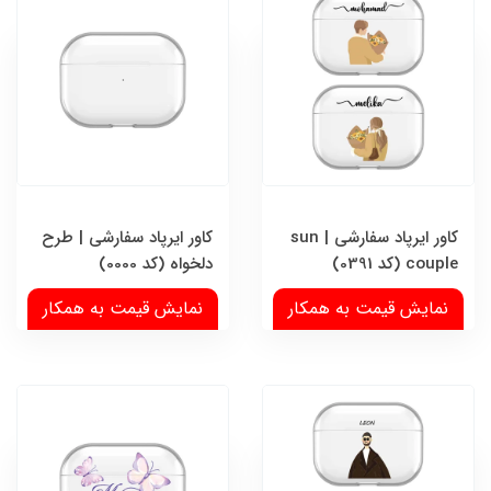
کاور ایرپاد سفارشی | sun
کاور ایرپاد سفارشی | طرح
couple (کد 0391)
دلخواه (کد 0000)
نمایش قیمت به همکار
نمایش قیمت به همکار