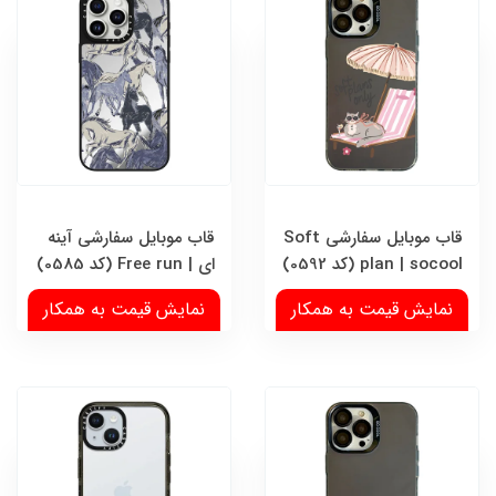
قاب موبایل سفارشی Soft
قاب موبایل سفارشی آینه
plan | socool (کد 0592)
ای | Free run (کد 0585)
نمایش قیمت به همکار
نمایش قیمت به همکار