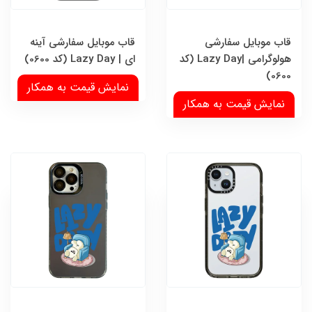
قاب موبایل سفارشی
قاب موبایل سفارشی آینه
هولوگرامی |Lazy Day (کد
ای | Lazy Day (کد 0600)
0600)
نمایش قیمت به همکار
نمایش قیمت به همکار