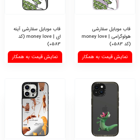
قاب موبایل سفارشی
قاب موبایل سفارشی آینه
هولوگرامی | money love
ای | money love (کد
(کد 0583)
0583)
نمایش قیمت به همکار
نمایش قیمت به همکار