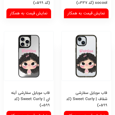
socool (کد 0337)
(کد 0599)
نمایش قیمت به همکار
نمایش قیمت به همکار
قاب موبایل سفارشی
قاب موبایل سفارشی آینه
شفاف | Sweet Curly (کد
ای | Sweet Curly (کد
0599)
0599)