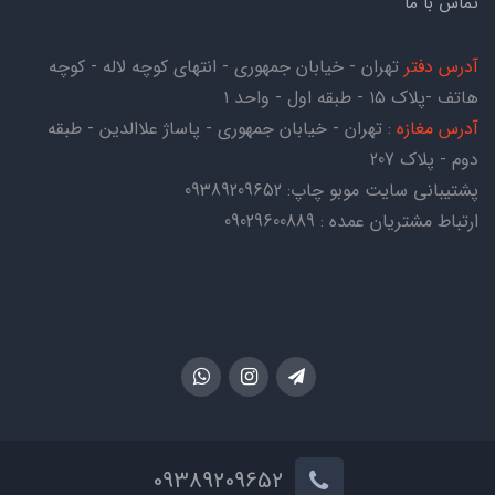
تماس با ما
آدرس دفتر
تهران - خیابان جمهوری - انتهای کوچه لاله - کوچه
هاتف -پلاک ۱۵ - طبقه اول - واحد ۱
آدرس مغازه
: تهران - خیابان جمهوری - پاساژ علاالدین - طبقه
دوم - پلاک 207
پشتیبانی سایت موبو چاپ:
09389209652
ارتباط مشتریان عمده : 09029600889
09389209652