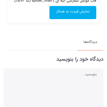
قاب موبایل سفارشی آینه ای | spider_man (کد 0573)
نمایش قیمت به همکار
دیدگاه‌ها
دیدگاه خود را بنویسید