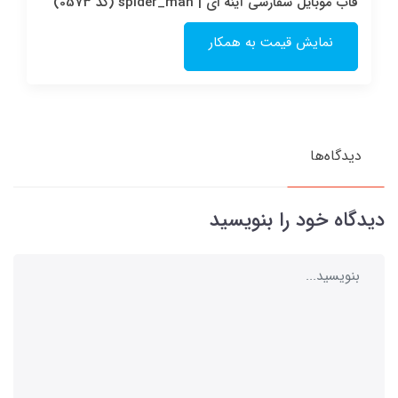
قاب موبایل سفارشی آینه ای | spider_man (کد 0573)
نمایش قیمت به همکار
دیدگاه‌ها
دیدگاه خود را بنویسید