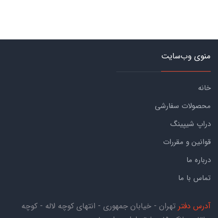
منوی وب‌سایت
خانه
محصولات سفارشی
دراپ شیپینگ
قوانین و مقررات
درباره ما
تماس با ما
آدرس دفتر
تهران - خیابان جمهوری - انتهای کوچه لاله - کوچه