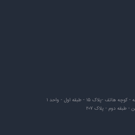
-پلاک ۱۵ - طبقه اول - واحد ۱
- طبقه دوم - پلاک 207