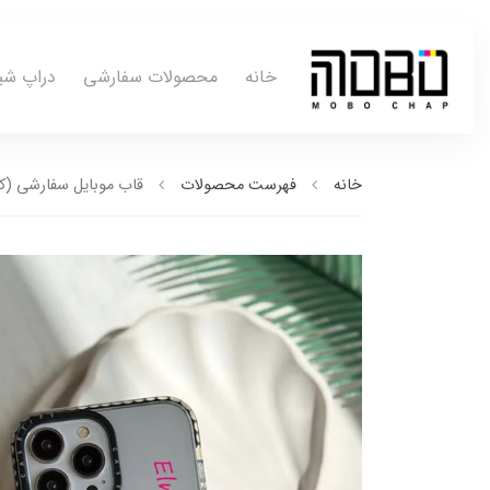
خانه
محصولات سفارشی
دراپ شی
خانه
فهرست محصولات
قاب موبایل سفارشی (کد0023