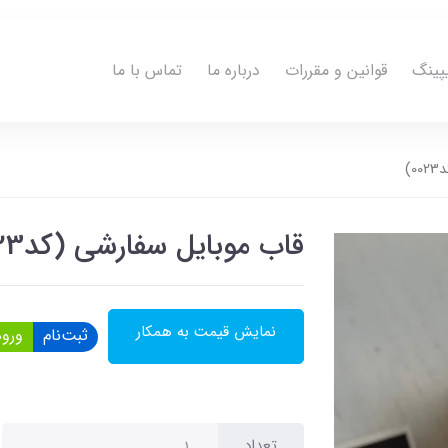
پینگ
قوانین و مقررات
درباره ما
تماس با ما
)
قاب موبایل سفارشی (کد0023)
نمایش قیمت به همکار
ثبت‌نام
ورود
تعداد