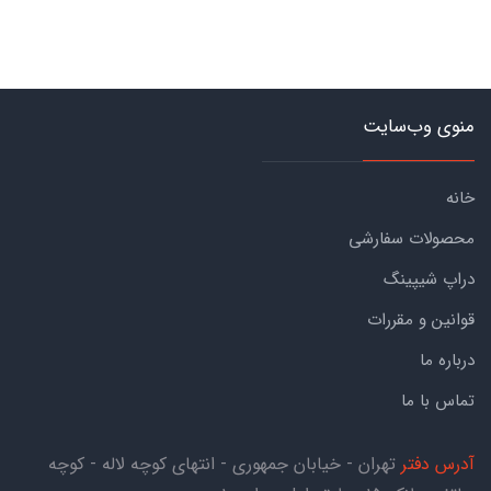
منوی وب‌سایت
خانه
محصولات سفارشی
دراپ شیپینگ
قوانین و مقررات
درباره ما
تماس با ما
آدرس دفتر
تهران - خیابان جمهوری - انتهای کوچه لاله - کوچه