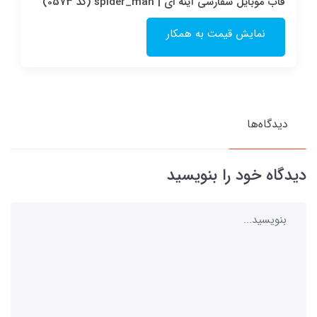
قاب موبایل سفارشی آینه ای | spider_man (کد 0573)
نمایش قیمت به همکار
دیدگاه‌ها
دیدگاه خود را بنویسید