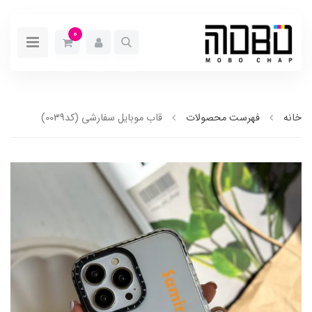
0
خانه
فهرست محصولات
قاب موبایل سفارشی (کد0039)