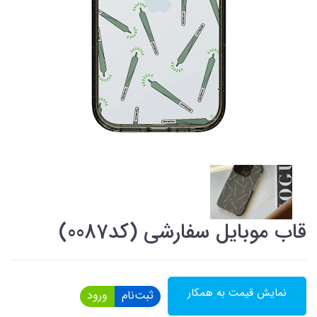
قاب موبایل سفارشی (کد0087)
نمایش قیمت به همکار
ثبت‌نام
ورود