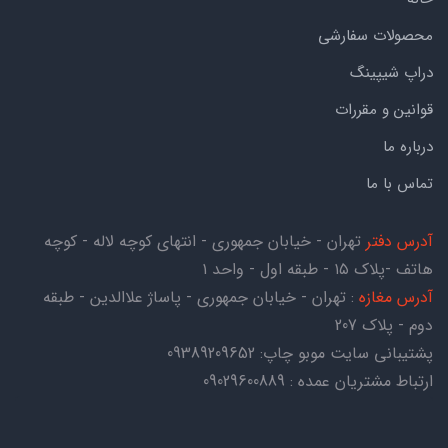
محصولات سفارشی
دراپ شیپینگ
قوانین و مقررات
درباره ما
تماس با ما
آدرس دفتر
تهران - خیابان جمهوری - انتهای کوچه لاله - کوچه
هاتف -پلاک ۱۵ - طبقه اول - واحد ۱
آدرس مغازه
: تهران - خیابان جمهوری - پاساژ علاالدین - طبقه
دوم - پلاک 207
پشتیبانی سایت موبو چاپ:
09389209652
ارتباط مشتریان عمده : 09029600889