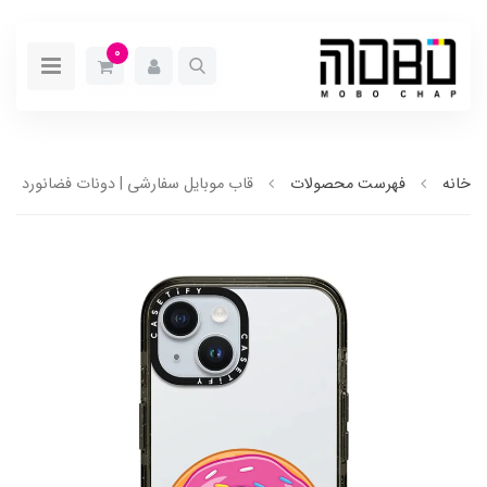
0
خانه
فهرست محصولات
قاب موبایل سفارشی | دونات فضانورد (کد 0150