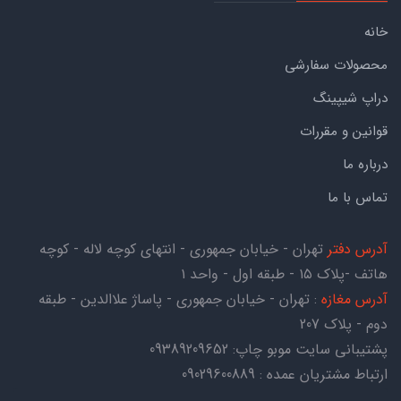
خانه
محصولات سفارشی
دراپ شیپینگ
قوانین و مقررات
درباره ما
تماس با ما
آدرس دفتر
تهران - خیابان جمهوری - انتهای کوچه لاله - کوچه
هاتف -پلاک ۱۵ - طبقه اول - واحد ۱
آدرس مغازه
: تهران - خیابان جمهوری - پاساژ علاالدین - طبقه
دوم - پلاک 207
پشتیبانی سایت موبو چاپ:
09389209652
ارتباط مشتریان عمده : 09029600889