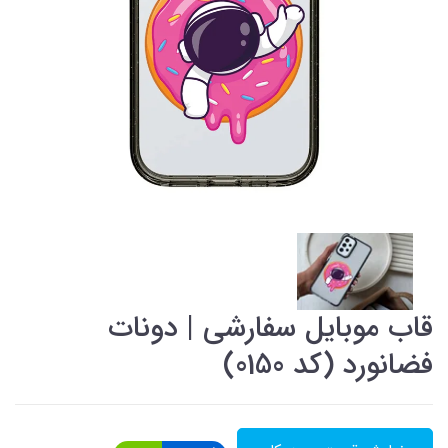
قاب موبایل سفارشی | دونات
فضانورد (کد 0150)