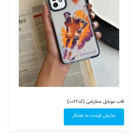
قاب موبایل سفارشی (کد0022)
نمایش قیمت به همکار