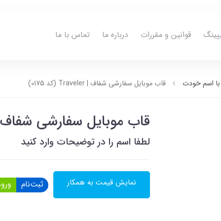
پینگ
قوانین و مقررات
درباره ما
تماس با ما
ا اسم خودت
قاب موبایل سفارشی شفاف | Traveler (کد 0175)
قاب موبایل سفارشی شفاف | Traveler (کد 75
لطفا اسم را در توضیحات وارد کنید
نمایش قیمت به همکار
ثبت‌نام
ورود