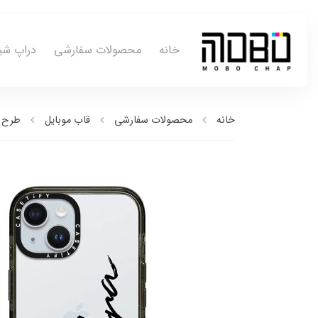
خانه
محصولات سفارشی
دراپ شی
خانه
محصولات سفارشی
قاب موبایل
طرح ب