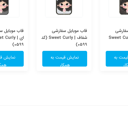
سفارشی
قاب موبایل سفارشی
قاب موبایل سف
Sweet Cur
شفاف | Sweet Curly (کد
0599)
0599)
یمت به
نمایش قیمت به
نمایش قی
ار
همکار
همکا