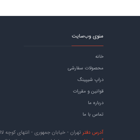
منوی وب‌سایت
خانه
محصولات سفارشی
دراپ شیپینگ
قوانین و مقررات
درباره ما
تماس با ما
آدرس دفتر
تهران - خیابان جمهوری - انتهای کوچه لاله - کوچه هاتف 