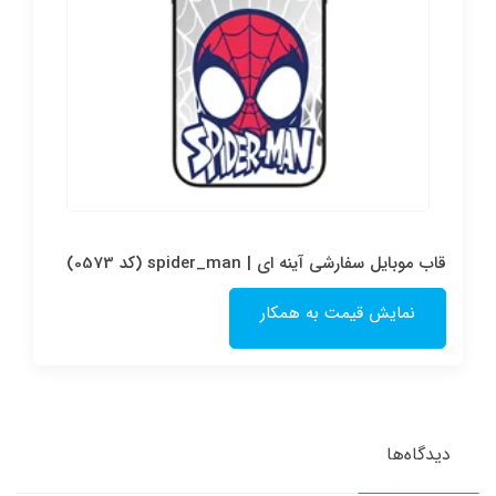
قاب موبایل سفارشی آینه ای | spider_man (کد 0573)
نمایش قیمت به همکار
دیدگاه‌ها