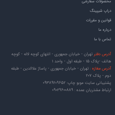
محصولات سفارشی
دراپ شیپینگ
قوانین و مقررات
درباره ما
تماس با ما
آدرس دفتر
تهران - خیابان جمهوری - انتهای کوچه لاله - کوچه
هاتف -پلاک ۱۵ - طبقه اول - واحد ۱
آدرس مغازه
: تهران - خیابان جمهوری - پاساژ علاالدین - طبقه
دوم - پلاک 207
پشتیبانی سایت موبو چاپ:
09389209652
ارتباط مشتریان عمده : 09029600889