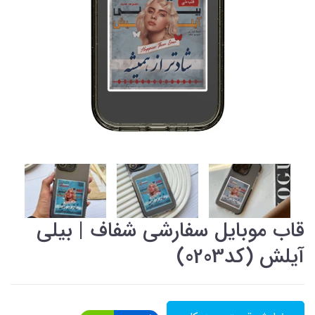
قاب موبایل سفارشی شفاف | بیلی
آیلش (کد0203)