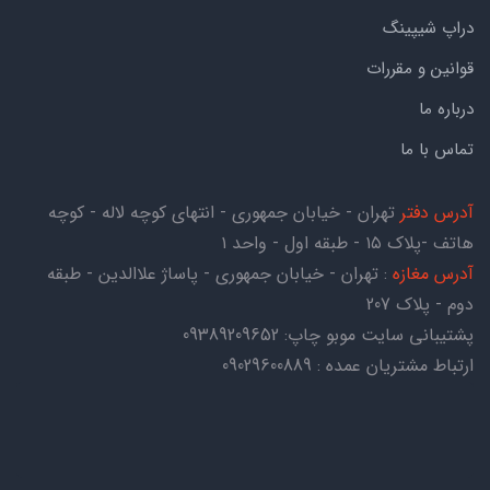
دراپ شیپینگ
قوانین و مقررات
درباره ما
تماس با ما
آدرس دفتر
تهران - خیابان جمهوری - انتهای کوچه لاله - کوچه
هاتف -پلاک ۱۵ - طبقه اول - واحد ۱
آدرس مغازه
: تهران - خیابان جمهوری - پاساژ علاالدین - طبقه
دوم - پلاک 207
پشتیبانی سایت موبو چاپ:
09389209652
ارتباط مشتریان عمده : 09029600889