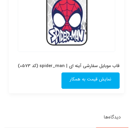
قاب موبایل سفارشی آینه ای | spider_man (کد 0573)
نمایش قیمت به همکار
دیدگاه‌ها