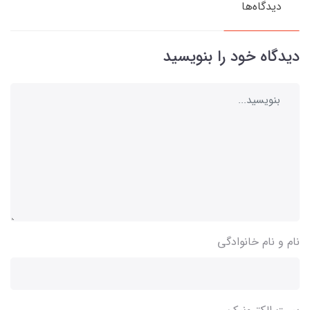
دیدگاه‌ها
دیدگاه خود را بنویسید
نام و نام خانوادگی