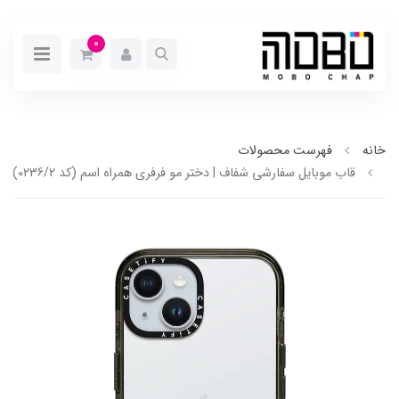
0
خانه
فهرست محصولات
قاب موبایل سفارشی شفاف | دختر مو فرفری همراه اسم (کد 0236/2)