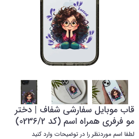
قاب موبایل سفارشی شفاف | دختر
مو فرفری همراه اسم (کد 0236/2)
لطفا اسم موردنظر را در توضیحات وارد کنید