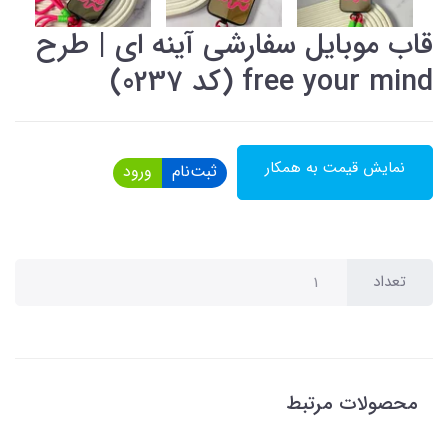
قاب موبایل سفارشی آینه ای | طرح
free your mind (کد 0237)
نمایش قیمت به همکار
ثبت‌نام
ورود
تعداد
محصولات مرتبط