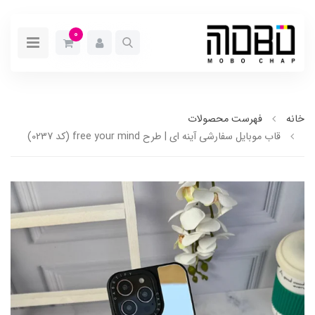
0
خانه
فهرست محصولات
قاب موبایل سفارشی آینه ای | طرح free your mind (کد 0237)