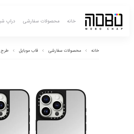
خانه
محصولات سفارشی
دراپ شی
خانه
محصولات سفارشی
قاب موبایل
طرح ب