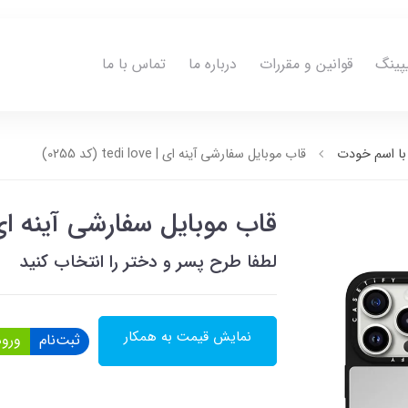
پینگ
قوانین و مقررات
درباره ما
تماس با ما
ا اسم خودت
قاب موبایل سفارشی آینه ای | tedi love (کد 0255)
قاب موبایل سفارشی آینه ای | tedi love (کد 
لطفا طرح پسر و دختر را انتخاب کنید
نمایش قیمت به همکار
ثبت‌نام
ورود