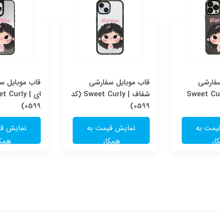
سفارشی
قاب موبایل سفارشی
قاب موبایل سف
Sweet Cur
شفاف | Sweet Curly (کد
0599)
0599)
یمت به
نمایش قیمت به
نمایش قی
ار
همکار
همکا