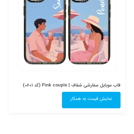
قاب موبایل سفارشی شفاف | Pink couple (کد 0601)
نمایش قیمت به همکار