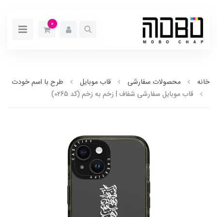
0
خانه
محصولات سفارشی
قاب موبایل
طرح با اسم خودت
قاب موبایل سفارشی شفاف | زخم به زخم (کد 0265)