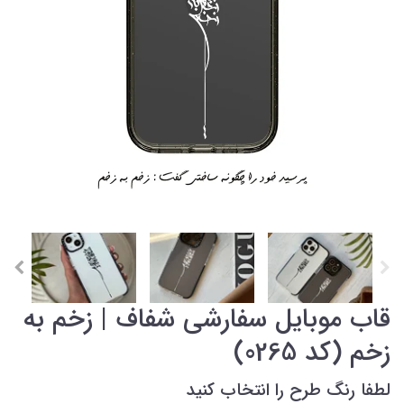
قاب موبایل سفارشی شفاف | زخم به
زخم (کد 0265)
لطفا رنگ طرح را انتخاب کنید