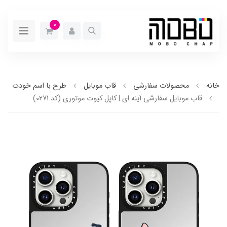
0
خانه
محصولات سفارشی
قاب موبایل
طرح با اسم خودت
قاب موبایل سفارشی آینه ای | کاپل کیوت موتوری (کد 0271)