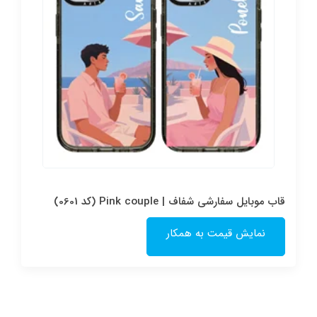
قاب موبایل سفارشی شفاف | Pink couple (کد 0601)
نمایش قیمت به همکار