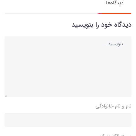
دیدگاه‌ها
دیدگاه خود را بنویسید
نام و نام خانوادگی