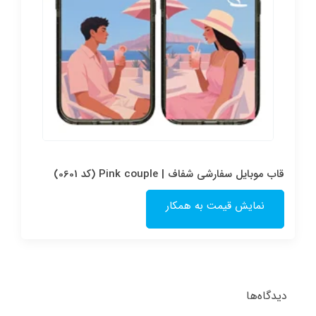
قاب موبایل سفارشی شفاف | Pink couple (کد 0601)
نمایش قیمت به همکار
دیدگاه‌ها