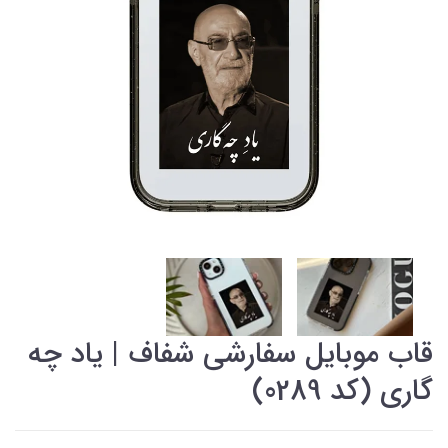
قاب موبایل سفارشی شفاف | یاد چه
گاری (کد 0289)