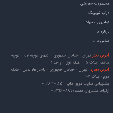
محصولات سفارشی
دراپ شیپینگ
قوانین و مقررات
درباره ما
تماس با ما
آدرس دفتر
تهران - خیابان جمهوری - انتهای کوچه لاله - کوچه
هاتف -پلاک ۱۵ - طبقه اول - واحد ۱
آدرس مغازه
: تهران - خیابان جمهوری - پاساژ علاالدین - طبقه
دوم - پلاک 207
پشتیبانی سایت موبو چاپ:
09389209652
ارتباط مشتریان عمده : 09029600889