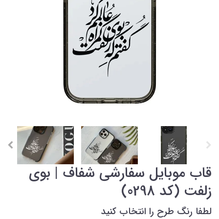
قاب موبایل سفارشی شفاف | بوی
زلفت (کد 0298)
لطفا رنگ طرح را انتخاب کنید