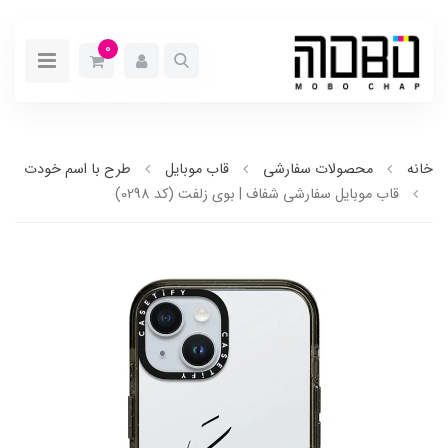
0
خانه
محصولات سفارشی
قاب موبایل
طرح با اسم خودت
قاب موبایل سفارشی شفاف | بوی زلفت (کد 0298)