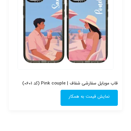
قاب موبایل سفارشی شفاف | Pink couple (کد 0601)
نمایش قیمت به همکار