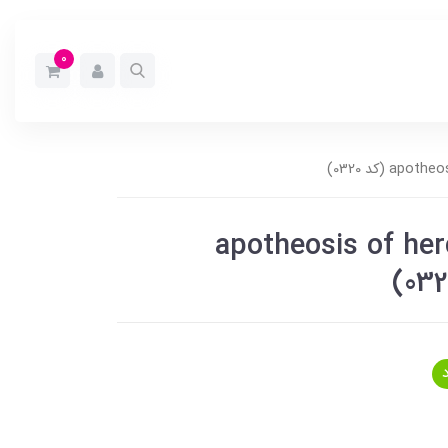
0
ل سفارشی apotheosis of hercules