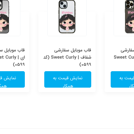
سفارشی
قاب موبایل سفارشی
قاب موبایل سف
Sweet Cur
شفاف | Sweet Curly (کد
0599)
0599)
یمت به
نمایش قیمت به
نمایش قی
ار
همکار
همکا