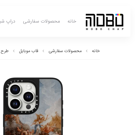
خانه
محصولات سفارشی
دراپ شی
خانه
محصولات سفارشی
قاب موبایل
طرح ب