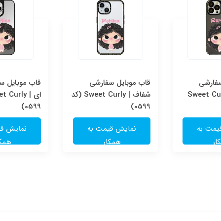
سفارشی
قاب موبایل سفارشی
قاب موبایل سف
Sweet Cur
شفاف | Sweet Curly (کد
0599)
0599)
یمت به
نمایش قیمت به
نمایش قی
ار
همکار
همکا