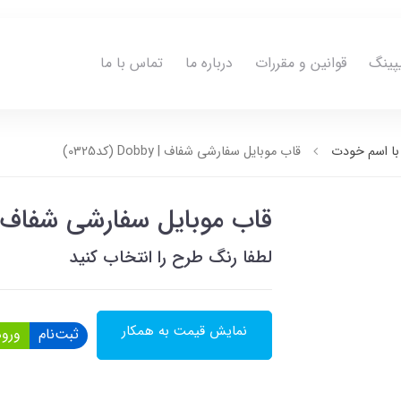
پینگ
قوانین و مقررات
درباره ما
تماس با ما
ا اسم خودت
قاب موبایل سفارشی شفاف | Dobby (کد0325)
قاب موبایل سفارشی شفاف | Dobby (کد25
لطفا رنگ طرح را انتخاب کنید
نمایش قیمت به همکار
ثبت‌نام
ورود