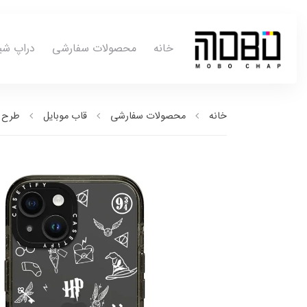
خانه
محصولات سفارشی
دراپ شی
خانه
محصولات سفارشی
قاب موبایل
طرح ب