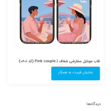
قاب موبایل سفارشی شفاف | Pink couple (کد 0601)
نمایش قیمت به همکار
دیدگاه‌ها