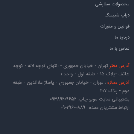
محصولات سفارشی
دراپ شیپینگ
قوانین و مقررات
درباره ما
تماس با ما
آدرس دفتر
تهران - خیابان جمهوری - انتهای کوچه لاله - کوچه
هاتف -پلاک ۱۵ - طبقه اول - واحد ۱
آدرس مغازه
: تهران - خیابان جمهوری - پاساژ علاالدین - طبقه
دوم - پلاک 207
پشتیبانی سایت موبو چاپ:
09389209652
ارتباط مشتریان عمده : 09029600889