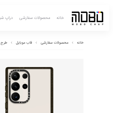
خانه
محصولات سفارشی
دراپ شی
خانه
محصولات سفارشی
قاب موبایل
طرح ب