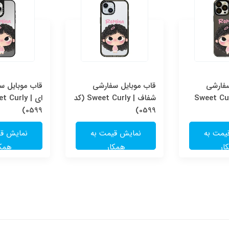
سفارشی
قاب موبایل سفارشی
قاب موبایل سف
Sweet Cur
شفاف | Sweet Curly (کد
0599)
0599)
یمت به
نمایش قیمت به
نمایش قی
ار
همکار
همکا