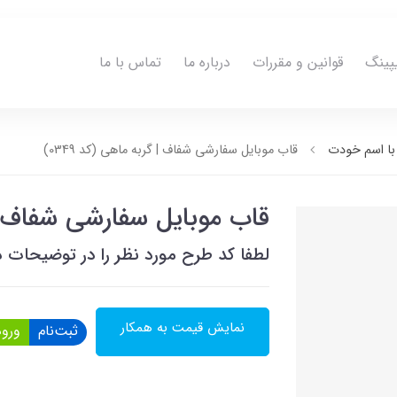
پینگ
قوانین و مقررات
درباره ما
تماس با ما
ا اسم خودت
قاب موبایل سفارشی شفاف | گربه ماهی (کد 0349)
قاب موبایل سفارشی شفاف | گر
لطفا کد طرح مورد نظر را در توضیحات ذ
نمایش قیمت به همکار
ثبت‌نام
ورود