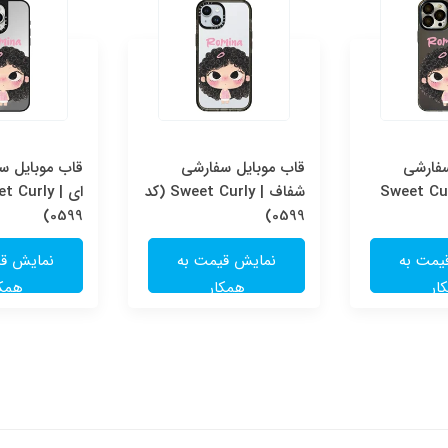
سفارشی
قاب موبایل سفارشی
قاب موبایل سف
Sweet Cur
شفاف | Sweet Curly (کد
0599)
0599)
یمت به
نمایش قیمت به
نمایش قی
ار
همکار
همکا