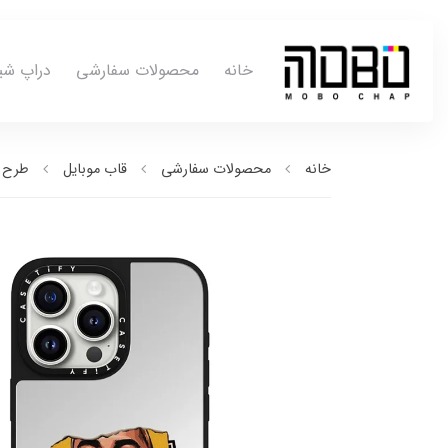
خانه
محصولات سفارشی
دراپ شی
خانه
محصولات سفارشی
قاب موبایل
طرح ب