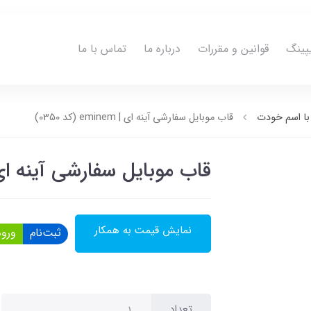
پینگ
قوانین و مقررات
درباره ما
تماس با ما
ا اسم خودت
قاب موبایل سفارشی آینه ای | eminem (کد 0350)
قاب موبایل سفارشی آینه ای | eminem (کد 
نمایش قیمت به همکار
ثبت‌نام
ورود
تعداد