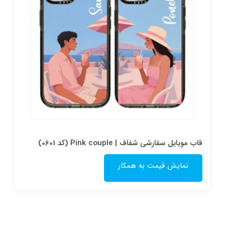
قاب موبایل سفارشی شفاف | Pink couple (کد 0601)
نمایش قیمت به همکار