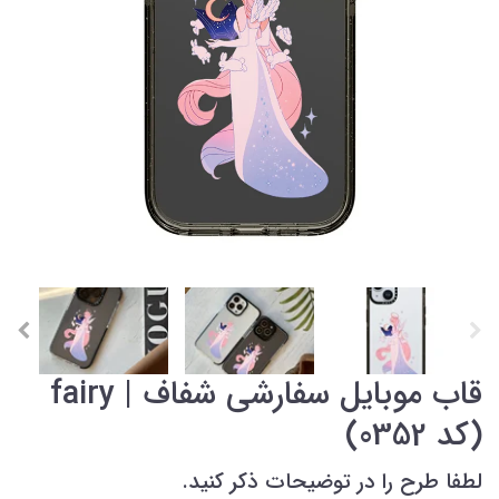
قاب موبایل سفارشی شفاف | fairy
(کد 0352)
لطفا طرح را در توضیحات ذکر کنید.