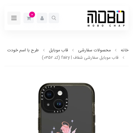
0
خانه
محصولات سفارشی
قاب موبایل
طرح با اسم خودت
قاب موبایل سفارشی شفاف | fairy (کد 0352)