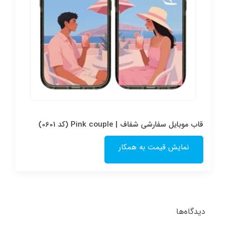
قاب موبایل سفارشی شفاف | Pink couple (کد 0601)
نمایش قیمت به همکار
دیدگاه‌ها