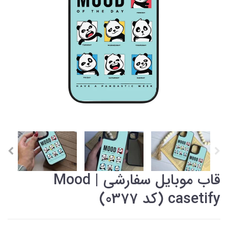
قاب موبایل سفارشی Mood |
casetify (کد 0377)