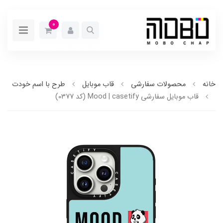
0
خانه
محصولات سفارشی
قاب موبایل
طرح با اسم خودت
قاب موبایل سفارشی Mood | casetify (کد 0377)