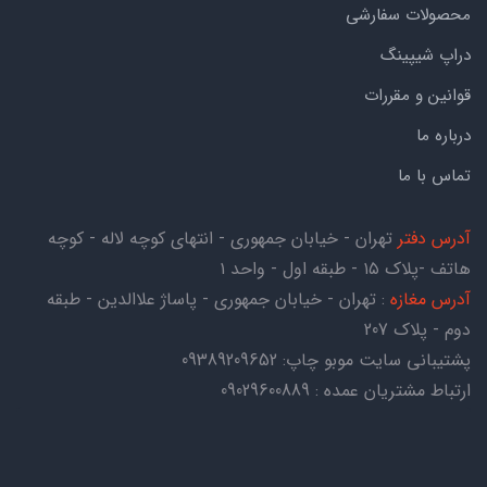
محصولات سفارشی
دراپ شیپینگ
قوانین و مقررات
درباره ما
تماس با ما
آدرس دفتر
تهران - خیابان جمهوری - انتهای کوچه لاله - کوچه
هاتف -پلاک ۱۵ - طبقه اول - واحد ۱
آدرس مغازه
: تهران - خیابان جمهوری - پاساژ علاالدین - طبقه
دوم - پلاک 207
پشتیبانی سایت موبو چاپ:
09389209652
ارتباط مشتریان عمده : 09029600889