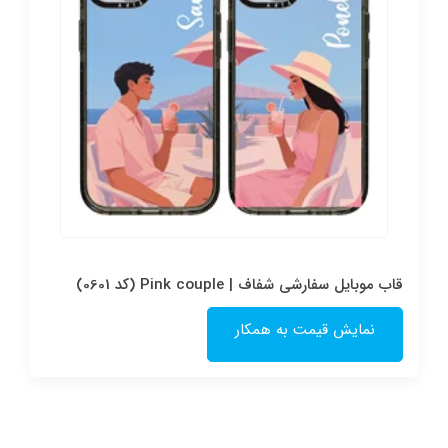
قاب موبایل سفارشی شفاف | Pink couple (کد 0601)
نمایش قیمت به همکار