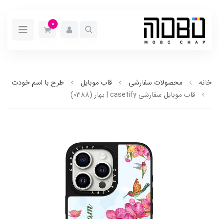
0
خانه
محصولات سفارشی
قاب موبایل
طرح با اسم خودت
قاب موبایل سفارشی casetify | بهار (0388)