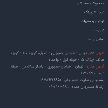
محصولات سفارشی
دراپ شیپینگ
قوانین و مقررات
درباره ما
تماس با ما
آدرس دفتر
تهران - خیابان جمهوری - انتهای کوچه لاله - کوچه
هاتف -پلاک ۱۵ - طبقه اول - واحد ۱
آدرس مغازه
: تهران - خیابان جمهوری - پاساژ علاالدین - طبقه
دوم - پلاک 207
پشتیبانی سایت موبو چاپ:
09389209652
ارتباط مشتریان عمده : 09029600889