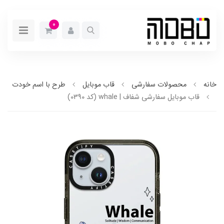
0
خانه
محصولات سفارشی
قاب موبایل
طرح با اسم خودت
قاب موبایل سفارشی شفاف | whale (کد 0390)