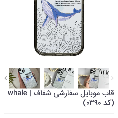
قاب موبایل سفارشی شفاف | whale
(کد 0390)