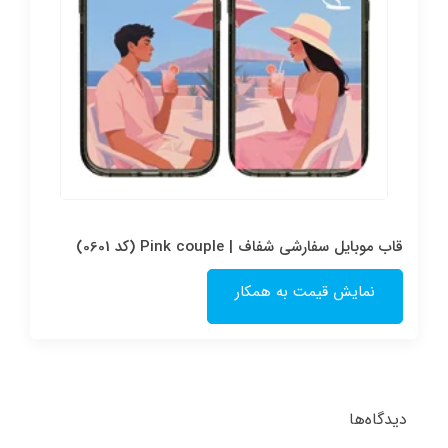
قاب موبایل سفارشی شفاف | Pink couple (کد 0601)
نمایش قیمت به همکار
دیدگاه‌ها