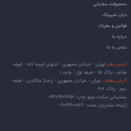
محصولات سفارشی
دراپ شیپینگ
قوانین و مقررات
درباره ما
تماس با ما
آدرس دفتر
تهران - خیابان جمهوری - انتهای کوچه لاله - کوچه
هاتف -پلاک ۱۵ - طبقه اول - واحد ۱
آدرس مغازه
: تهران - خیابان جمهوری - پاساژ علاالدین - طبقه
دوم - پلاک 207
پشتیبانی سایت موبو چاپ:
09389209652
ارتباط مشتریان عمده : 09029600889