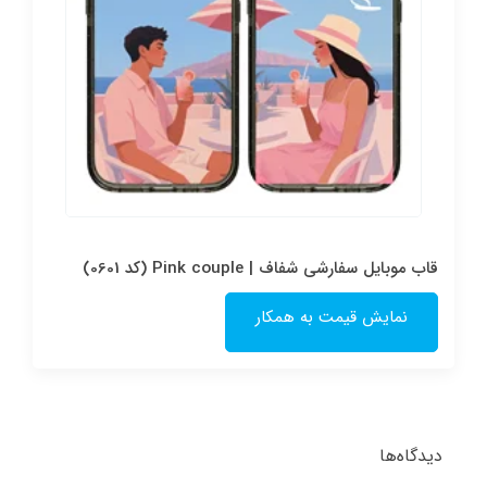
قاب موبایل سفارشی شفاف | Pink couple (کد 0601)
نمایش قیمت به همکار
دیدگاه‌ها