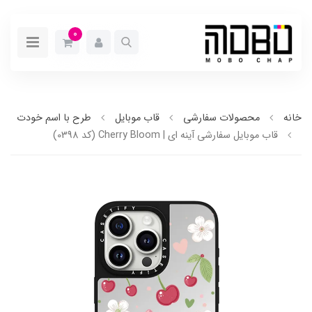
0
خانه
محصولات سفارشی
قاب موبایل
طرح با اسم خودت
قاب موبایل سفارشی آینه ای | Cherry Bloom (کد 0398)