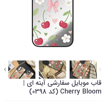
قاب موبایل سفارشی آینه ای |
Cherry Bloom (کد 0398)