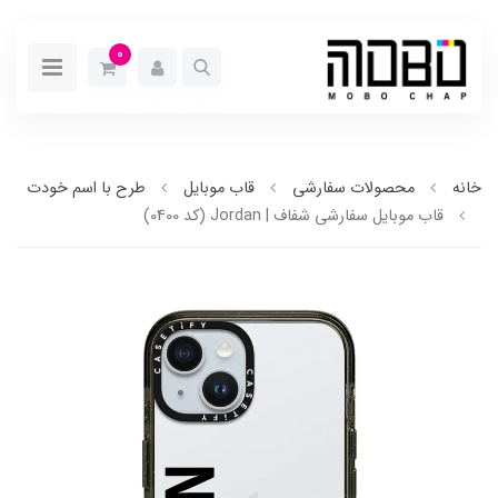
0
خانه
محصولات سفارشی
قاب موبایل
طرح با اسم خودت
قاب موبایل سفارشی شفاف | Jordan (کد 0400)