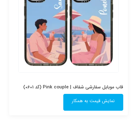
قاب موبایل سفارشی شفاف | Pink couple (کد 0601)
نمایش قیمت به همکار