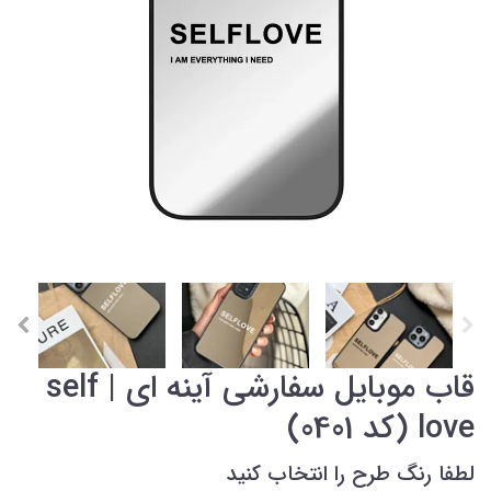
قاب موبایل سفارشی آینه ای | self
love (کد 0401)
لطفا رنگ طرح را انتخاب کنید