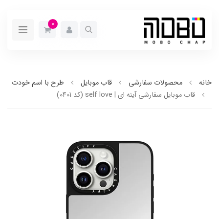
0
خانه
محصولات سفارشی
قاب موبایل
طرح با اسم خودت
قاب موبایل سفارشی آینه ای | self love (کد 0401)