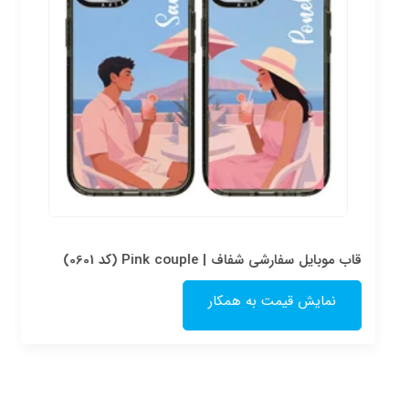
قاب موبایل سفارشی شفاف | Pink couple (کد 0601)
نمایش قیمت به همکار