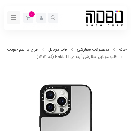
0
خانه
محصولات سفارشی
قاب موبایل
طرح با اسم خودت
قاب موبایل سفارشی آینه ای | Rabbit (کد 0403)