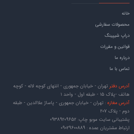
خانه
محصولات سفارشی
دراپ شیپینگ
قوانین و مقررات
درباره ما
تماس با ما
آدرس دفتر
تهران - خیابان جمهوری - انتهای کوچه لاله - کوچه
هاتف -پلاک ۱۵ - طبقه اول - واحد ۱
آدرس مغازه
: تهران - خیابان جمهوری - پاساژ علاالدین - طبقه
دوم - پلاک 207
پشتیبانی سایت موبو چاپ:
09389209652
ارتباط مشتریان عمده : 09029600889