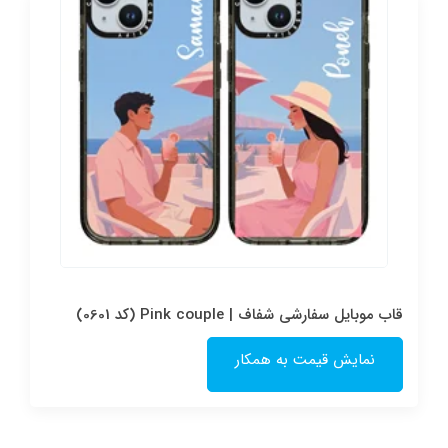
قاب موبایل سفارشی شفاف | Pink couple (کد 0601)
نمایش قیمت به همکار