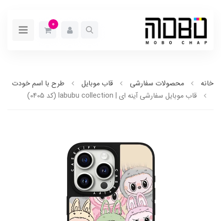
0
خانه
محصولات سفارشی
قاب موبایل
طرح با اسم خودت
قاب موبایل سفارشی آینه ای | labubu collection (کد 0405)