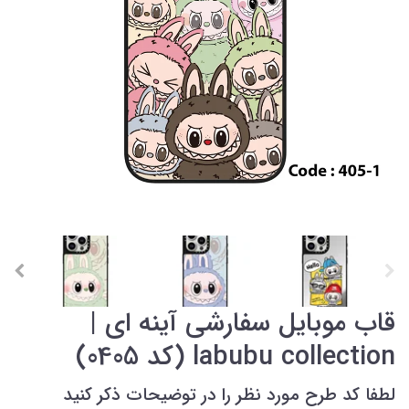
قاب موبایل سفارشی آینه ای |
labubu collection (کد 0405)
لطفا کد طرح مورد نظر را در توضیحات ذکر کنید