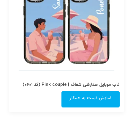
قاب موبایل سفارشی شفاف | Pink couple (کد 0601)
نمایش قیمت به همکار