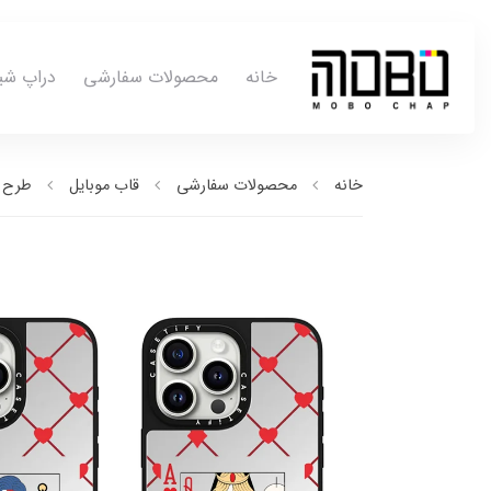
خانه
محصولات سفارشی
دراپ شی
خانه
محصولات سفارشی
قاب موبایل
طرح ب