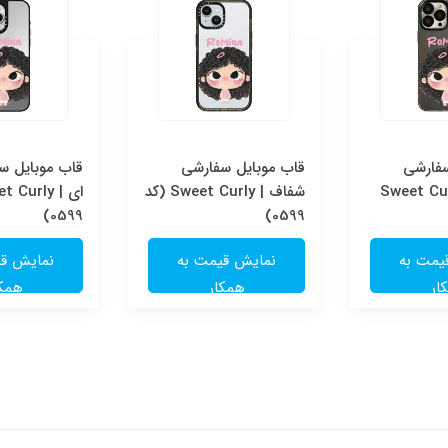
سفارشی
قاب موبایل سفارشی
قاب موبایل سف
Sweet Cur
شفاف | Sweet Curly (کد
0599)
0599)
یمت به
نمایش قیمت به
نمایش قی
ار
همکار
همکا