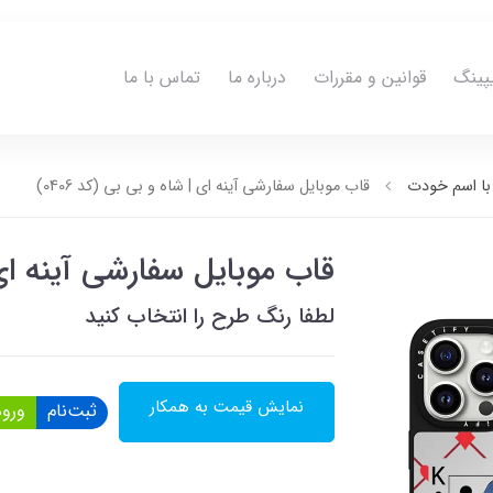
پینگ
قوانین و مقررات
درباره ما
تماس با ما
ا اسم خودت
قاب موبایل سفارشی آینه ای | شاه و بی بی (کد 0406)
قاب موبایل سفارشی آینه ای | 
لطفا رنگ طرح را انتخاب کنید
نمایش قیمت به همکار
ثبت‌نام
ورود