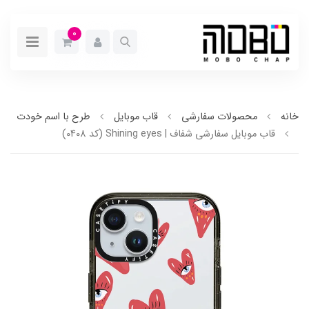
0
خانه
محصولات سفارشی
قاب موبایل
طرح با اسم خودت
قاب موبایل سفارشی شفاف | Shining eyes (کد 0408)