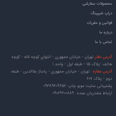
محصولات سفارشی
دراپ شیپینگ
قوانین و مقررات
درباره ما
تماس با ما
آدرس دفتر
تهران - خیابان جمهوری - انتهای کوچه لاله - کوچه
هاتف -پلاک ۱۵ - طبقه اول - واحد ۱
آدرس مغازه
: تهران - خیابان جمهوری - پاساژ علاالدین - طبقه
دوم - پلاک 207
پشتیبانی سایت موبو چاپ:
09389209652
ارتباط مشتریان عمده : 09029600889