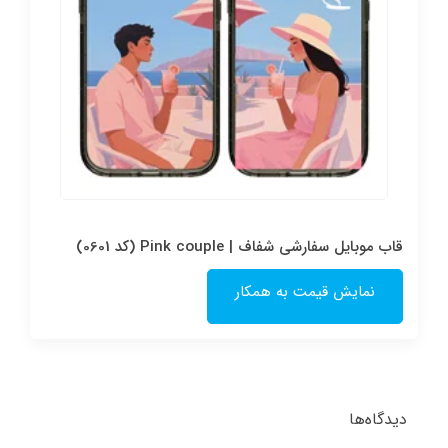
قاب موبایل سفارشی شفاف | Pink couple (کد 0601)
نمایش قیمت به همکار
دیدگاه‌ها