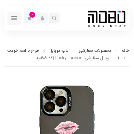
0
خانه
محصولات سفارشی
قاب موبایل
طرح با اسم خودت
قاب موبایل سفارشی Lucky | socool (کد 0409)