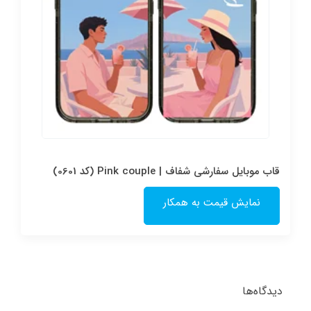
قاب موبایل سفارشی شفاف | Pink couple (کد 0601)
نمایش قیمت به همکار
دیدگاه‌ها