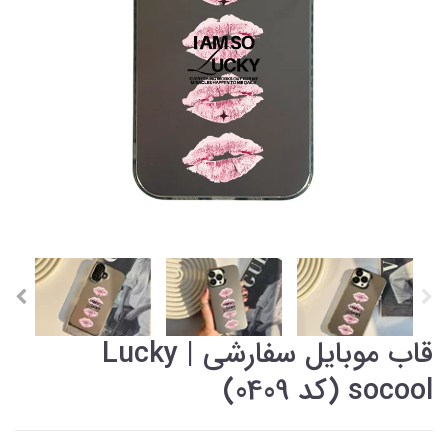
قاب موبایل سفارشی Lucky |
socool (کد 0409)