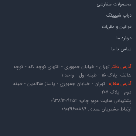
محصولات سفارشی
دراپ شیپینگ
قوانین و مقررات
درباره ما
تماس با ما
آدرس دفتر
تهران - خیابان جمهوری - انتهای کوچه لاله - کوچه
هاتف -پلاک ۱۵ - طبقه اول - واحد ۱
آدرس مغازه
: تهران - خیابان جمهوری - پاساژ علاالدین - طبقه
دوم - پلاک 207
پشتیبانی سایت موبو چاپ:
09389209652
ارتباط مشتریان عمده : 09029600889