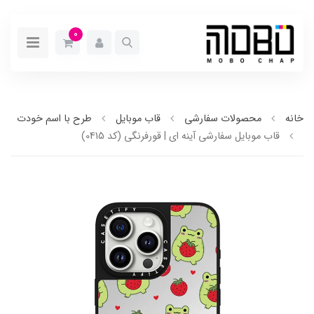
0
خانه
محصولات سفارشی
قاب موبایل
طرح با اسم خودت
قاب موبایل سفارشی آینه ای | قورفرنگی (کد 0415)