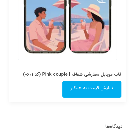
قاب موبایل سفارشی شفاف | Pink couple (کد 0601)
نمایش قیمت به همکار
دیدگاه‌ها