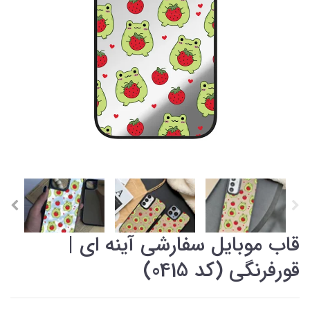
قاب موبایل سفارشی آینه ای |
قورفرنگی (کد 0415)