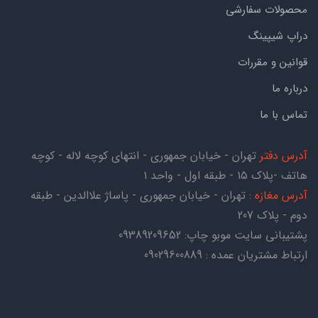
محصولات سفارشی
دراپ شیپینگ
قوانین و مقررات
درباره ما
تماس با ما
آدرس دفتر
تهران - خیابان جمهوری - انتهای کوچه لاله - کوچه
هاتف -پلاک ۱۵ - طبقه اول - واحد ۱
آدرس مغازه
: تهران - خیابان جمهوری - پاساژ علاالدین - طبقه
دوم - پلاک 207
پشتیبانی سایت موبو چاپ:
09389209652
ارتباط مشتریان عمده : 09029600889