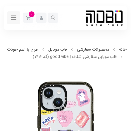
0
خانه
محصولات سفارشی
قاب موبایل
طرح با اسم خودت
قاب موبایل سفارشی شفاف | good vibe (کد 0416)