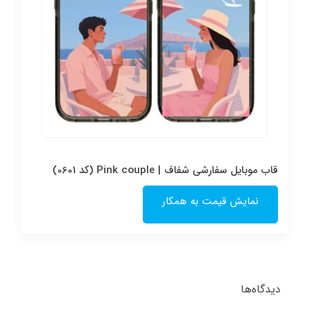
قاب موبایل سفارشی شفاف | Pink couple (کد 0601)
نمایش قیمت به همکار
دیدگاه‌ها