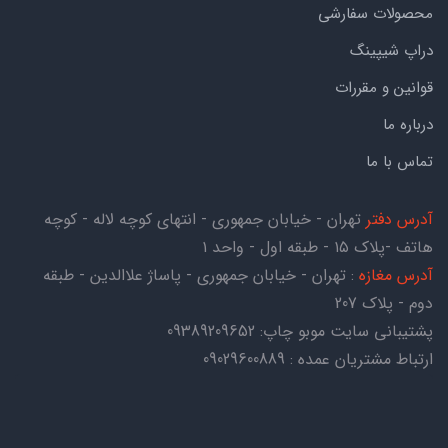
محصولات سفارشی
دراپ شیپینگ
قوانین و مقررات
درباره ما
تماس با ما
آدرس دفتر
تهران - خیابان جمهوری - انتهای کوچه لاله - کوچه
هاتف -پلاک ۱۵ - طبقه اول - واحد ۱
آدرس مغازه
: تهران - خیابان جمهوری - پاساژ علاالدین - طبقه
دوم - پلاک 207
پشتیبانی سایت موبو چاپ:
09389209652
ارتباط مشتریان عمده : 09029600889