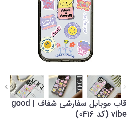
قاب موبایل سفارشی شفاف | good
vibe (کد 0416)