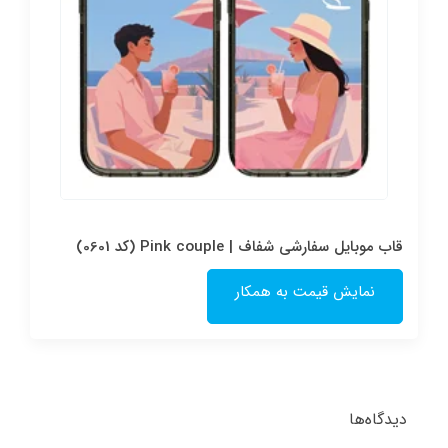
قاب موبایل سفارشی شفاف | Pink couple (کد 0601)
نمایش قیمت به همکار
دیدگاه‌ها