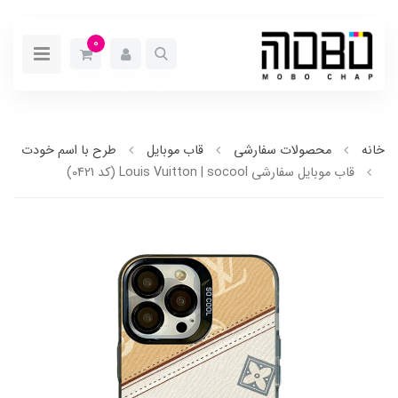
0
خانه
محصولات سفارشی
قاب موبایل
طرح با اسم خودت
قاب موبایل سفارشی Louis Vuitton | socool (کد 0421)