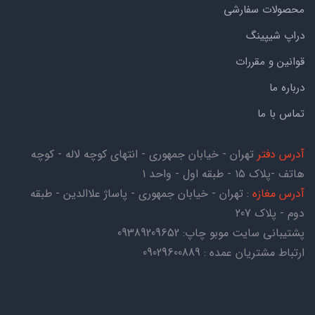
محصولات سفارشی
دراپ شیپینگ
قوانین و مقررات
درباره ما
تماس با ما
آدرس دفتر
تهران - خیابان جمهوری - انتهای کوچه لاله - کوچه
هاتف -پلاک ۱۵ - طبقه اول - واحد ۱
آدرس مغازه
: تهران - خیابان جمهوری - پاساژ علاالدین - طبقه
دوم - پلاک 207
پشتیبانی سایت موبو چاپ:
09389209652
ارتباط مشتریان عمده : 09029600889