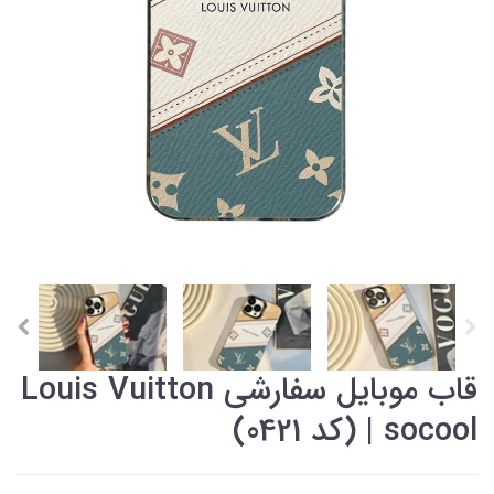
قاب موبایل سفارشی Louis Vuitton
| socool (کد 0421)