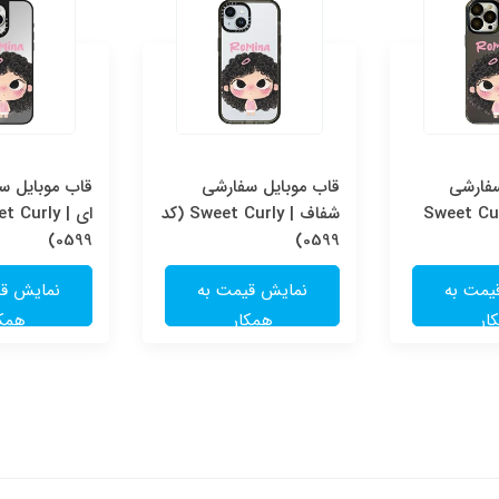
سفارشی
قاب موبایل سفارشی
قاب موبایل سف
Sweet Cur
شفاف | Sweet Curly (کد
0599)
0599)
یمت به
نمایش قیمت به
نمایش قی
ار
همکار
همکا