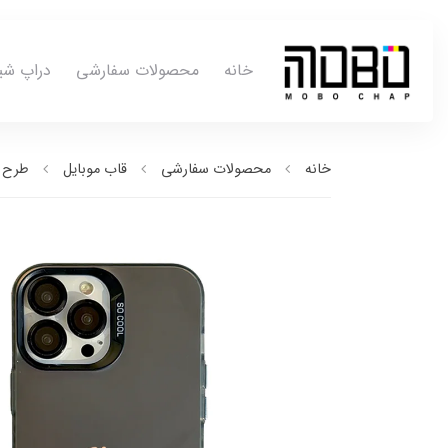
خانه
محصولات سفارشی
دراپ شی
خانه
محصولات سفارشی
قاب موبایل
طرح ب