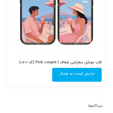
قاب موبایل سفارشی شفاف | Pink couple (کد 0601)
نمایش قیمت به همکار
دیدگاه‌ها