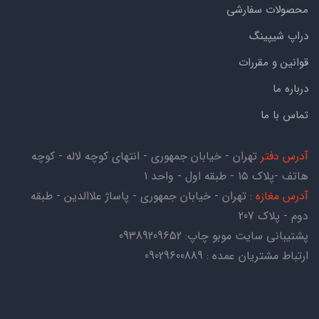
محصولات سفارشی
دراپ شیپینگ
قوانین و مقررات
درباره ما
تماس با ما
آدرس دفتر
تهران - خیابان جمهوری - انتهای کوچه لاله - کوچه
هاتف -پلاک ۱۵ - طبقه اول - واحد ۱
آدرس مغازه
: تهران - خیابان جمهوری - پاساژ علاالدین - طبقه
دوم - پلاک 207
پشتیبانی سایت موبو چاپ:
09389209652
ارتباط مشتریان عمده : 09029600889