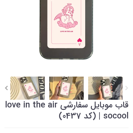
قاب موبایل سفارشی love in the air
| socool (کد 0437)