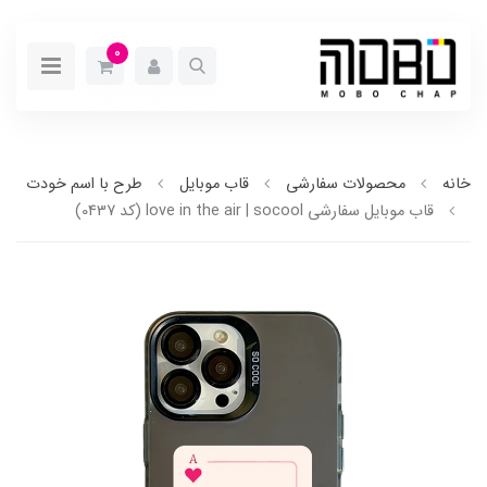
0
خانه
محصولات سفارشی
قاب موبایل
طرح با اسم خودت
قاب موبایل سفارشی love in the air | socool (کد 0437)