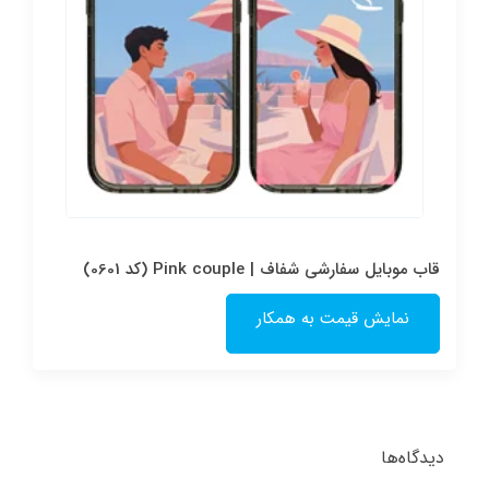
قاب موبایل سفارشی شفاف | Pink couple (کد 0601)
نمایش قیمت به همکار
دیدگاه‌ها