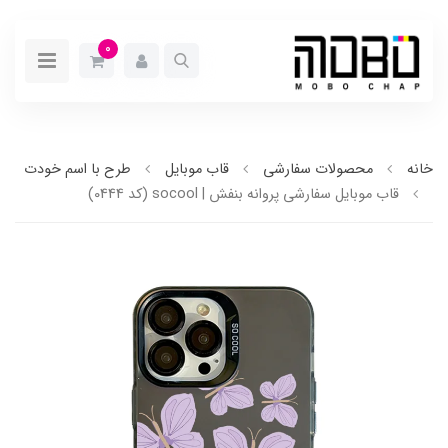
0
خانه
محصولات سفارشی
قاب موبایل
طرح با اسم خودت
قاب موبایل سفارشی پروانه بنفش | socool (کد 0444)