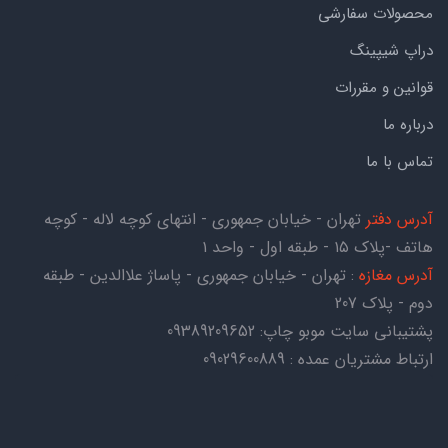
محصولات سفارشی
دراپ شیپینگ
قوانین و مقررات
درباره ما
تماس با ما
آدرس دفتر
تهران - خیابان جمهوری - انتهای کوچه لاله - کوچه
هاتف -پلاک ۱۵ - طبقه اول - واحد ۱
آدرس مغازه
: تهران - خیابان جمهوری - پاساژ علاالدین - طبقه
دوم - پلاک 207
پشتیبانی سایت موبو چاپ:
09389209652
ارتباط مشتریان عمده : 09029600889