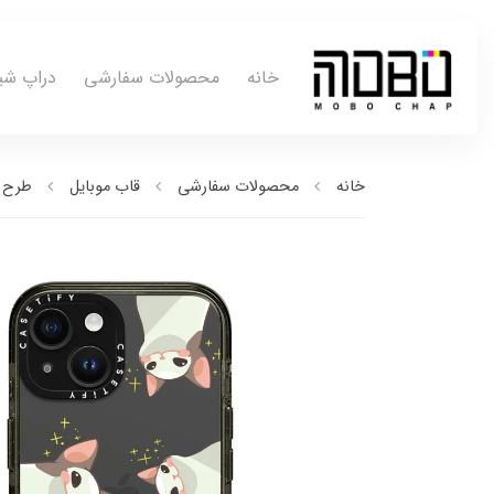
خانه
محصولات سفارشی
دراپ شی
خانه
محصولات سفارشی
قاب موبایل
طرح ب