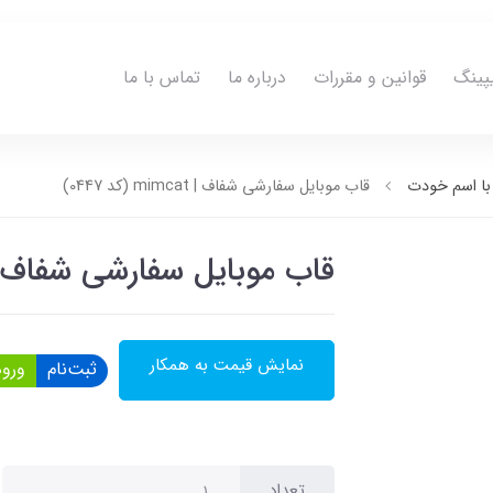
پینگ
قوانین و مقررات
درباره ما
تماس با ما
ا اسم خودت
قاب موبایل سفارشی شفاف | mimcat (کد 0447)
قاب موبایل سفارشی شفاف | mimcat (کد 47
نمایش قیمت به همکار
ثبت‌نام
ورود
تعداد