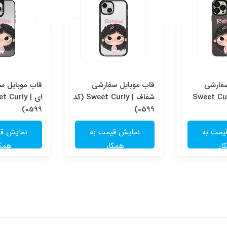
سفارشی
قاب موبایل سفارشی
قاب موبایل سف
Sweet Cur
شفاف | Sweet Curly (کد
0599)
0599)
یمت به
نمایش قیمت به
نمایش قی
ار
همکار
همکا