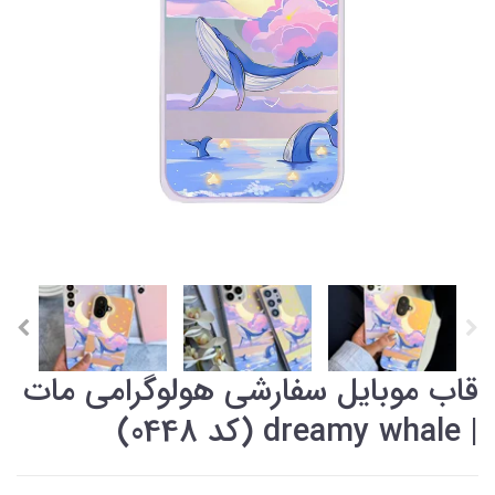
قاب موبایل سفارشی هولوگرامی مات
| dreamy whale (کد 0448)