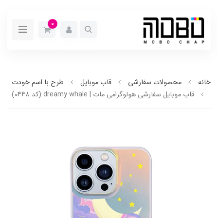
0
خانه
محصولات سفارشی
قاب موبایل
طرح با اسم خودت
قاب موبایل سفارشی هولوگرامی مات | dreamy whale (کد 0448)