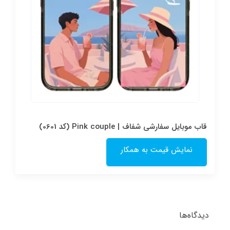
قاب موبایل سفارشی شفاف | Pink couple (کد 0601)
نمایش قیمت به همکار
دیدگاه‌ها