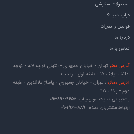
محصولات سفارشی
دراپ شیپینگ
قوانین و مقررات
درباره ما
تماس با ما
آدرس دفتر
تهران - خیابان جمهوری - انتهای کوچه لاله - کوچه
هاتف -پلاک ۱۵ - طبقه اول - واحد ۱
آدرس مغازه
: تهران - خیابان جمهوری - پاساژ علاالدین - طبقه
دوم - پلاک 207
پشتیبانی سایت موبو چاپ:
09389209652
ارتباط مشتریان عمده : 09029600889