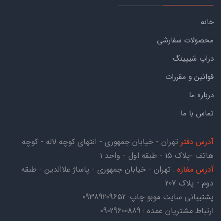
خانه
محصولات سفارشی
دراپ شیپینگ
قوانین و مقررات
درباره ما
تماس با ما
آدرس دفتر
تهران - خیابان جمهوری - انتهای کوچه لاله - کوچه
هاتف -پلاک ۱۵ - طبقه اول - واحد ۱
آدرس مغازه
: تهران - خیابان جمهوری - پاساژ علاالدین - طبقه
دوم - پلاک 207
پشتیبانی سایت موبو چاپ:
09389209652
ارتباط مشتریان عمده : 09029600889