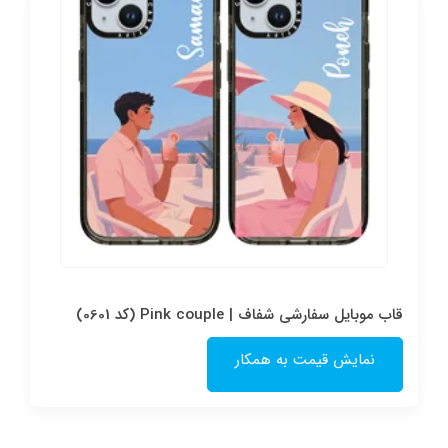
قاب موبایل سفارشی شفاف | Pink couple (کد 0601)
نمایش قیمت به همکار