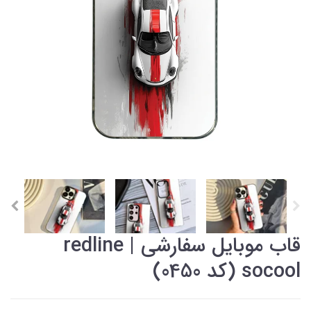
قاب موبایل سفارشی redline |
socool (کد 0450)