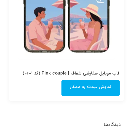
قاب موبایل سفارشی شفاف | Pink couple (کد 0601)
نمایش قیمت به همکار
دیدگاه‌ها