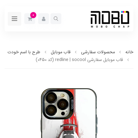
0
خانه
محصولات سفارشی
قاب موبایل
طرح با اسم خودت
قاب موبایل سفارشی redline | socool (کد 0450)