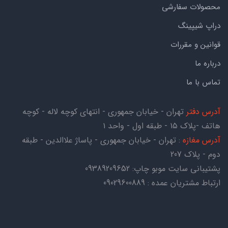
محصولات سفارشی
دراپ شیپینگ
قوانین و مقررات
درباره ما
تماس با ما
آدرس دفتر
تهران - خیابان جمهوری - انتهای کوچه لاله - کوچه
هاتف -پلاک ۱۵ - طبقه اول - واحد ۱
آدرس مغازه
: تهران - خیابان جمهوری - پاساژ علاالدین - طبقه
دوم - پلاک 207
پشتیبانی سایت موبو چاپ:
09389209652
ارتباط مشتریان عمده : 09029600889